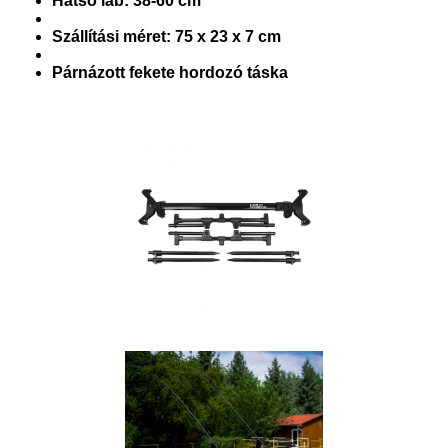
Hátsó láb: 38-60 cm
Szállítási méret: 75 x 23 x 7 cm
Párnázott fekete hordozó táska