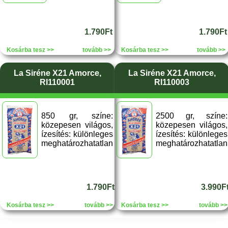
1.790Ft
1.790Ft
Kosárba tesz >>
tovább >>
Kosárba tesz >>
tovább >>
La Siréne X21 Amorce,
La Siréne X21 Amorce,
RI110001
RI110003
850 gr, színe:
2500 gr, színe:
közepesen világos,
közepesen világos,
ízesítés: különleges
ízesítés: különleges
meghatározhatatlan
meghatározhatatlan
1.790Ft
3.990F
Kosárba tesz >>
tovább >>
Kosárba tesz >>
tovább >>