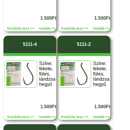
1.500Ft
1.500Ft
Kosárba tesz >>
tovább >>
Kosárba tesz >>
tovább >>
5111-4
5111-2
Színe:
Színe:
fekete,
fekete,
füles,
füles,
lándzsa
lándzsa
hegyű
hegyű
1.500Ft
1.500Ft
Kosárba tesz >>
tovább >>
Kosárba tesz >>
tovább >>