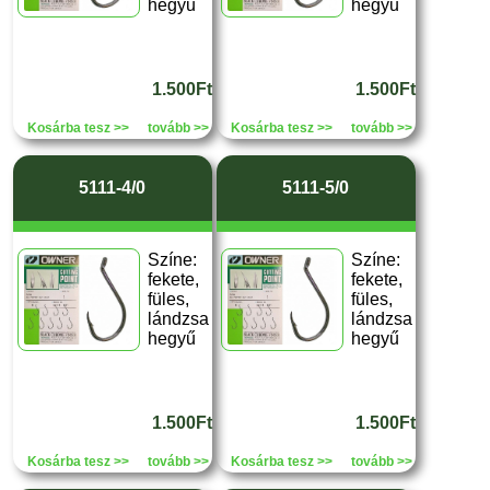
hegyű
hegyű
1.500Ft
1.500Ft
Kosárba tesz >>
tovább >>
Kosárba tesz >>
tovább >>
5111-4/0
5111-5/0
Színe:
Színe:
fekete,
fekete,
füles,
füles,
lándzsa
lándzsa
hegyű
hegyű
1.500Ft
1.500Ft
Kosárba tesz >>
tovább >>
Kosárba tesz >>
tovább >>