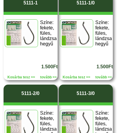
5111-1
5111-1/0
Színe:
Színe:
fekete,
fekete,
füles,
füles,
lándzsa
lándzsa
hegyű
hegyű
1.500Ft
1.500Ft
Kosárba tesz >>
tovább >>
Kosárba tesz >>
tovább >>
5111-2/0
5111-3/0
Színe:
Színe:
fekete,
fekete,
füles,
füles,
lándzsa
lándzsa