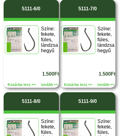
5111-6/0
5111-7/0
Színe:
Színe:
fekete,
fekete,
füles,
füles,
lándzsa
lándzsa
hegyű
hegyű
1.500Ft
1.500Ft
Kosárba tesz >>
tovább >>
Kosárba tesz >>
tovább >>
5111-8/0
5111-9/0
Színe:
Színe:
fekete,
fekete,
füles,
füles,