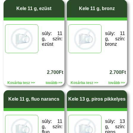
Kele 11 g, ezüst
Kele 11 g, bronz
súly: 11
súly: 11
g, szín:
g, szín:
ezüst
bronz
2.700Ft
2.700Ft
Kosárba tesz >>
tovább >>
Kosárba tesz >>
tovább >>
Kele 11 g, fluo narancs
Kele 13 g, piros pikkelyes
súly: 11
súly: 13
g, szín:
g, szín:
fluo
piros