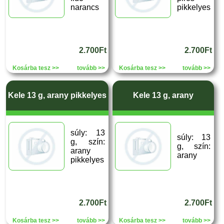
narancs
pikkelyes
2.700Ft
2.700Ft
Kosárba tesz >>
tovább >>
Kosárba tesz >>
tovább >>
Kele 13 g, arany pikkelyes
Kele 13 g, arany
súly: 13
súly: 13
g, szín:
g, szín:
arany
arany
pikkelyes
2.700Ft
2.700Ft
Kosárba tesz >>
tovább >>
Kosárba tesz >>
tovább >>