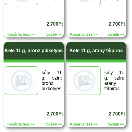
2.700Ft
2.700Ft
Kosárba tesz >>
tovább >>
Kosárba tesz >>
tovább >>
Kele 11 g, bronz pikkelyes
Kele 11 g, arany félpiros
súly: 11
súly: 11
g, szín:
g, szín:
bronz
arany
pikkelyes
félpiros
2.700Ft
2.700Ft
Kosárba tesz >>
tovább >>
Kosárba tesz >>
tovább >>