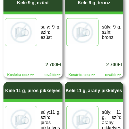
Kele 9 g, ezüst
Kele 9 g, bronz
súly: 9 g,
súly: 9 g,
szín:
szín:
ezüst
bronz
2.700Ft
2.700Ft
Kosárba tesz >>
tovább >>
Kosárba tesz >>
tovább >>
Kele 11 g, piros pikkelyes
Kele 11 g, arany pikkelyes
súly:11 g,
súly: 11
szín:
g, szín:
piros
arany
pikkelyes
pikkelyes