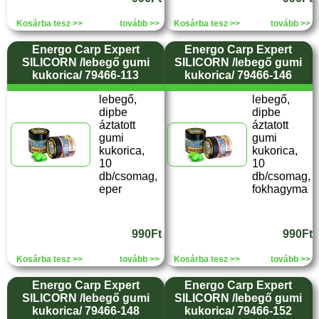
Kosárba tesz >>
tovább >>
Kosárba tesz >>
tovább >>
Energo Carp Expert
Energo Carp Expert
SILICORN /lebegő gumi
SILICORN /lebegő gumi
kukorica/ 79466-113
kukorica/ 79466-146
lebegő,
lebegő,
dipbe
dipbe
áztatott
áztatott
gumi
gumi
kukorica,
kukorica,
10
10
db/csomag,
db/csomag,
eper
fokhagyma
990Ft
990Ft
Kosárba tesz >>
tovább >>
Kosárba tesz >>
tovább >>
Energo Carp Expert
Energo Carp Expert
SILICORN /lebegő gumi
SILICORN /lebegő gumi
kukorica/ 79466-148
kukorica/ 79466-152