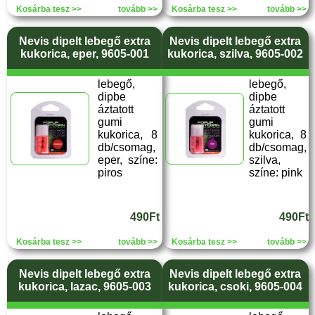
Kosárba tesz >>
tovább >>
Kosárba tesz >>
tovább >>
Nevis dipelt lebegő extra
Nevis dipelt lebegő extra
kukorica, eper, 9605-001
kukorica, szilva, 9605-002
lebegő,
lebegő,
dipbe
dipbe
áztatott
áztatott
gumi
gumi
kukorica, 8
kukorica, 8
db/csomag,
db/csomag,
eper, színe:
szilva,
piros
színe: pink
490Ft
490Ft
Kosárba tesz >>
tovább >>
Kosárba tesz >>
tovább >>
Nevis dipelt lebegő extra
Nevis dipelt lebegő extra
kukorica, lazac, 9605-003
kukorica, csoki, 9605-004