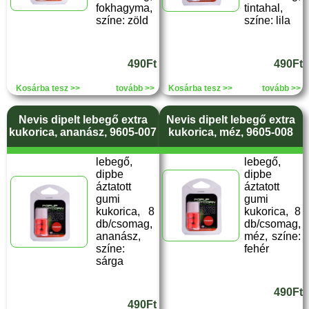
fokhagyma,
tintahal,
színe: zöld
színe: lila
490Ft
490Ft
Kosárba tesz >>
tovább >>
Kosárba tesz >>
tovább >>
Nevis dipelt lebegő extra
Nevis dipelt lebegő extra
kukorica, ananász, 9605-007
kukorica, méz, 9605-008
lebegő,
lebegő,
dipbe
dipbe
áztatott
áztatott
gumi
gumi
kukorica, 8
kukorica, 8
db/csomag,
db/csomag,
ananász,
méz, színe:
színe:
fehér
sárga
490Ft
490Ft