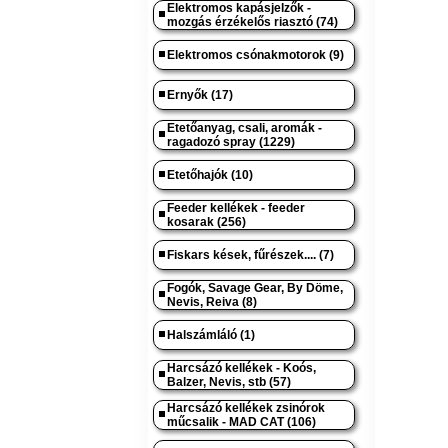
Elektromos kapásjelzők -
mozgás érzékelős riasztó (74)
Elektromos csónakmotorok (9)
Ernyők (17)
Etetőanyag, csali, aromák -
ragadozó spray (1229)
Etetőhajók (10)
Feeder kellékek - feeder
kosarak (256)
Fiskars kések, fűrészek.... (7)
Fogók, Savage Gear, By Döme,
Nevis, Reiva (8)
Halszámláló (1)
Harcsázó kellékek - Koós,
Balzer, Nevis, stb (57)
Harcsázó kellékek zsinórok
műcsalik - MAD CAT (106)