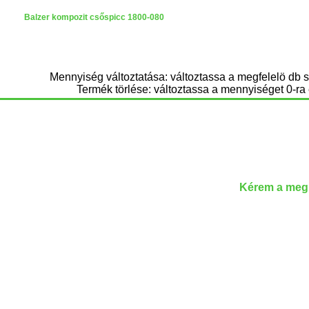
Balzer kompozit csőspicc 1800-080
Mennyiség változtatása: változtassa a megfelelö db 
Termék törlése: változtassa a mennyiséget 0-ra 
Kérem a megr