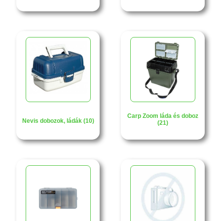
Carp Zoom láda és doboz
Nevis dobozok, ládák (10)
(21)