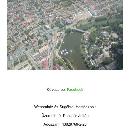
Kövess be:
Facebook
Webáruház és Sugóhíd- Horgászbolt
Üzemeltető: Kancsár Zoltán
Adószám: 43829769-2-23