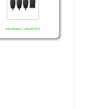
Készletben + riasztó (57)