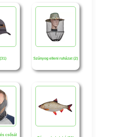
(31)
Szúnyog elleni ruházat (2)
és csősál