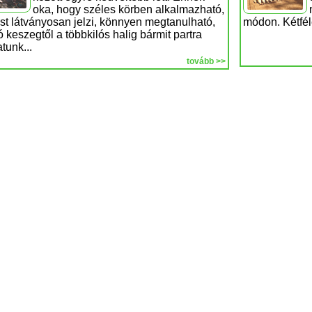
oka, hogy széles körben alkalmazható,
st látványosan jelzi, könnyen megtanulható,
módon. Kétfél
ó keszegtől a többkilós halig bármit partra
atunk...
tovább >>