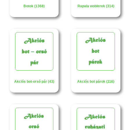
Botok (1368)
Rapala woblerek (314)
Akciós bot-orsó pár (43)
Akciós bot párok (116)