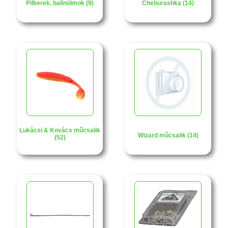
Pilkerek, balinólmok (9)
Cheburashka (14)
Lukácsi & Kovács műcsalik
Wizard műcsalik (14)
(52)