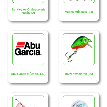
Berkley és Cralusso mű
Mepps műcsalik (94)
nadály (2)
Abu Garcia műcsalik (32)
Balzer woblerek (25)