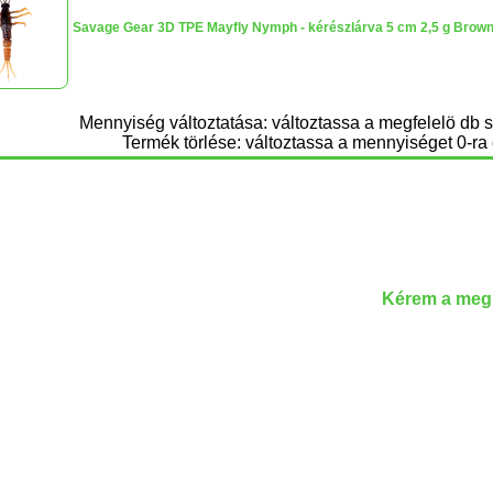
Savage Gear 3D TPE Mayfly Nymph - kérészlárva 5 cm 2,5 g Brow
Mennyiség változtatása: változtassa a megfelelö db 
Termék törlése: változtassa a mennyiséget 0-ra 
Kérem a megr