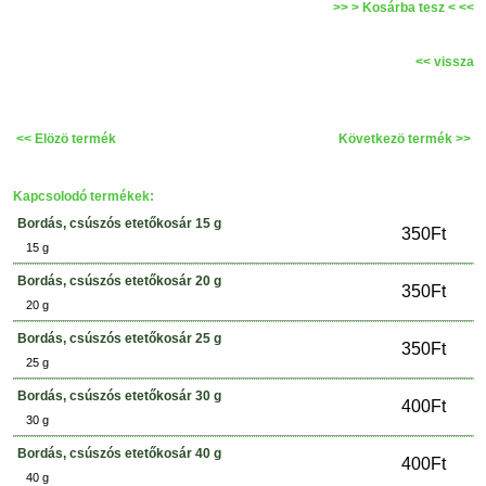
>> > Kosárba tesz < <<
<< vissza
<< Elözö termék
Következö termék >>
Kapcsolodó termékek:
Bordás, csúszós etetőkosár 15 g
350Ft
15 g
Bordás, csúszós etetőkosár 20 g
350Ft
20 g
Bordás, csúszós etetőkosár 25 g
350Ft
25 g
Bordás, csúszós etetőkosár 30 g
400Ft
30 g
Bordás, csúszós etetőkosár 40 g
400Ft
40 g