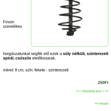
Finom
szerelékes
horgászatunkat segítik elő ezek a
súly nélküli, szinterezett
spirál, csúszós
etetőkosarak.
méret: 8 cm, szín: fekete - szinterezett
250Ft
>> > Kosárba tesz < <<
<< vissza