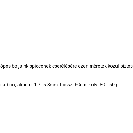
ópos botjaink spiccének cserélésére ezen méretek közül biztosa
carbon, átmérő: 1.7- 5.3mm, hossz: 60cm, súly: 80-150gr