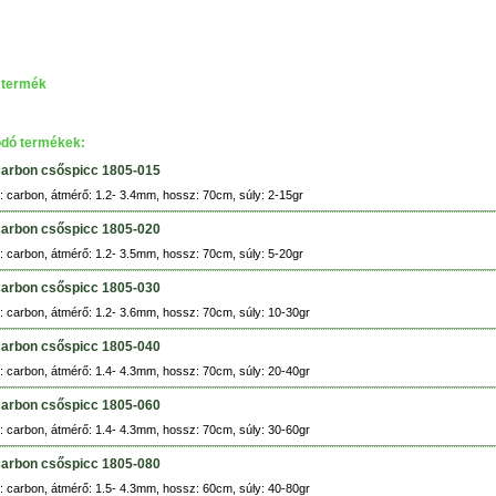
 termék
dó termékek:
carbon csőspicc 1805-015
 carbon, átmérő: 1.2- 3.4mm, hossz: 70cm, súly: 2-15gr
carbon csőspicc 1805-020
 carbon, átmérő: 1.2- 3.5mm, hossz: 70cm, súly: 5-20gr
carbon csőspicc 1805-030
 carbon, átmérő: 1.2- 3.6mm, hossz: 70cm, súly: 10-30gr
carbon csőspicc 1805-040
 carbon, átmérő: 1.4- 4.3mm, hossz: 70cm, súly: 20-40gr
carbon csőspicc 1805-060
 carbon, átmérő: 1.4- 4.3mm, hossz: 70cm, súly: 30-60gr
carbon csőspicc 1805-080
 carbon, átmérő: 1.5- 4.3mm, hossz: 60cm, súly: 40-80gr