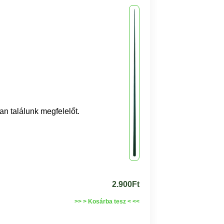
n találunk megfelelőt.
2.900Ft
>> > Kosárba tesz < <<