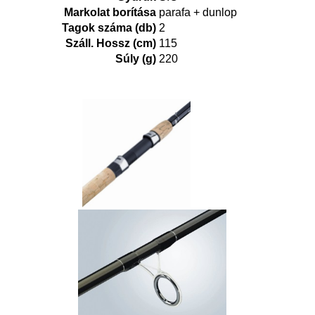
Markolat borítása
parafa + dunlop
Tagok száma (db)
2
Száll. Hossz (cm)
115
Súly (g)
220