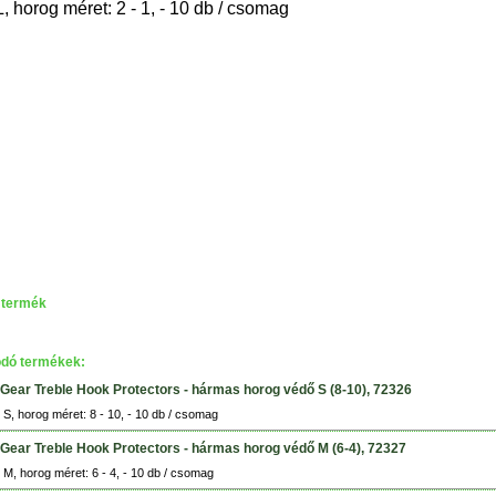
L, horog méret: 2 - 1, - 10 db / csomag
 termék
dó termékek:
Gear Treble Hook Protectors - hármas horog védő S (8-10), 72326
 S, horog méret: 8 - 10, - 10 db / csomag
Gear Treble Hook Protectors - hármas horog védő M (6-4), 72327
 M, horog méret: 6 - 4, - 10 db / csomag