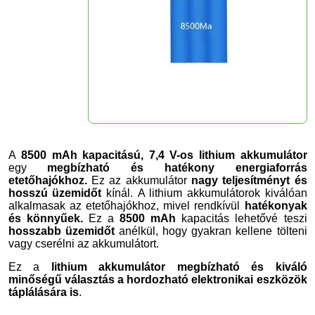
A
8500 mAh kapacitású, 7,4 V-os lithium akkumulátor
egy
megbízható és hatékony energiaforrás
etetőhajókhoz.
Ez az akkumulátor
nagy teljesítményt és
hosszú üzemidőt
kínál. A lithium akkumulátorok kiválóan
alkalmasak az etetőhajókhoz, mivel rendkívül
hatékonyak
és könnyűek.
Ez a
8500 mAh
kapacitás lehetővé teszi
hosszabb üzemidőt
anélkül, hogy gyakran kellene tölteni
vagy cserélni az akkumulátort.
Ez a
lithium akkumulátor megbízható és kiváló
minőségű választás a hordozható elektronikai eszközök
táplálására is
.