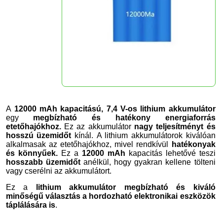
A
12000 mAh kapacitású, 7,4 V-os lithium akkumulátor
egy
megbízható és hatékony energiaforrás
etetőhajókhoz.
Ez az akkumulátor
nagy teljesítményt és
hosszú üzemidőt
kínál. A lithium akkumulátorok kiválóan
alkalmasak az etetőhajókhoz, mivel rendkívül
hatékonyak
és könnyűek.
Ez a
12000 mAh
kapacitás lehetővé teszi
hosszabb üzemidőt
anélkül, hogy gyakran kellene tölteni
vagy cserélni az akkumulátort.
Ez a
lithium akkumulátor megbízható és kiváló
minőségű választás a hordozható elektronikai eszközök
táplálására is
.