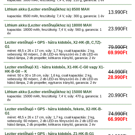
kapacitás: 5800 mAh, feszültség: 7,4 V, súly: 210 g, garancia: 1 év
Lithium akku (Leziter etetőhajókhoz is) 8500 MAH
13.990Ft
kapacitás: 8500 mAh, feszültség: 7,4 V, súly: 300 g, garancia: 1 év
Lithium akku (Leziter etetőhajókhoz is) 18000 MAH
23.990Ft
kapacitás: 18000 mAh, feszültség: 7,4 V, súly: 560 g, garancia: 1
év
Leziter etetőhajó + GPS - hátra kidobós, X2-HK-(B, C,TZ)-
G1
79.990Ft
méret: 48,5 x 26 x 17 cm, súly: 1,7 kg, csali kapacitás: 2 kg,
69.990Ft
sebesség: 60 m/perc, 2 db LED-es fényszóró és 2 db LED-es
hátsó lámpa, 2 db propeller, kétkaros irányító, garancia: 2 év
Leziter etetőhajó X1 - hátra kidobós, X1-HK-C-G0 vagy X1-
HK-B-G0 -- K
44.990Ft
méret: 50 x 30 x 18 cm, súly: 1,6 kg, csali kapacitás: 2 kg,
28.990Ft
sebesség: 80 m/perc, 2 db LED-es fényszóró és 2 db LED-es
hátsó lámpa, 2 db propeller, egykaros irányító, garancia: 2 év
Lithium akku (Leziter etetőhajókhoz is) 15000 MAH
20.990Ft
kapacitás: 15000 mAh, feszültség: 7,4 V, súly: 470 g, garancia: 1
év
Leziter etetőhajó + GPS - hátra kidobós, fekete, X2-HK-B-
G1
74.990Ft
méret: 48,5 x 26 x 17 cm, súly: 1,7 kg, csali kapacitás: 2 kg,
66.990Ft
sebesség: 60 m/perc, 2 db LED-es fényszóró és 2 db LED-es
hátsó lámpa, 2 db propeller, kétkaros irányító, garancia: 2 év
Leziter etetőhajó + GPS - hátra kidobós, Z1-HK-B-G1