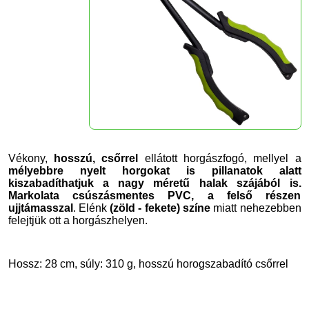
Vékony,
hosszú, csőrrel
ellátott horgászfogó, mellyel a
mélyebbre nyelt horgokat is pillanatok alatt
kiszabadíthatjuk a nagy méretű halak szájából is.
Markolata csúszásmentes PVC, a felső részen
ujjtámasszal
. Elénk
(zöld - fekete) színe
miatt nehezebben
felejtjük ott a horgászhelyen.
Hossz: 28 cm, súly: 310 g, hosszú horogszabadító csőrrel