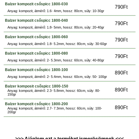
Balzer kompozit csőspicc 1800-030
790Ft
Anyag: kompozit, átmérő: 1.6- 4mm, hossz: 80cm, súly: 10-30gr
Balzer kompozit csőspicc 1800-040
790Ft
Anyag: kompozit, átmérő: 1.8- 5mm, hossz: 80cm, súly: 20-40gr
Balzer kompozit csőspicc 1800-060
790Ft
Anyag: kompozit, átmérő: 1.8- 5.2mm, hossz: 80cm, súly: 30-60gr
Balzer kompozit csőspicc 1800-080
790Ft
Anyag: kompozit, átmérő: 2- 5.3mm, hossz: 60cm, súly: 40-80gr
Balzer kompozit csőspicc 1800-100
890Ft
Anyag: kompozit, átmérő: 2- 5.4mm, hossz: 60cm, súly: 50- 100gr
Balzer komposit csőspicc 1800-150
890Ft
Anyag: kompozit, átmérő: 2.3- 5.8mm, hossz: 60cm, súly: 80-
150gr
Balzer kompozit csőspicc 1800-200
890Ft
Anyag: kompozit, átmérő: 2.7- 7.3mm, hossz: 60cm, súly: 100-
200gr
>>> Ajánlom ezt a terméket ismerösömnek <<<