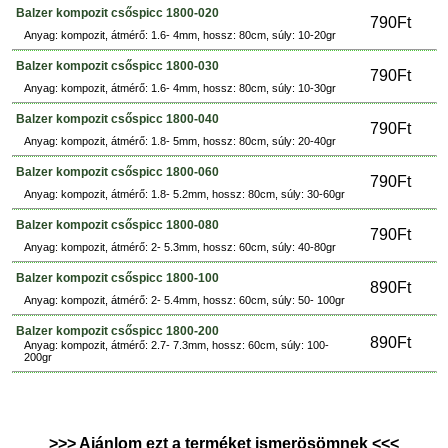
Balzer kompozit csőspicc 1800-020
790Ft
Anyag: kompozit, átmérő: 1.6- 4mm, hossz: 80cm, súly: 10-20gr
Balzer kompozit csőspicc 1800-030
790Ft
Anyag: kompozit, átmérő: 1.6- 4mm, hossz: 80cm, súly: 10-30gr
Balzer kompozit csőspicc 1800-040
790Ft
Anyag: kompozit, átmérő: 1.8- 5mm, hossz: 80cm, súly: 20-40gr
Balzer kompozit csőspicc 1800-060
790Ft
Anyag: kompozit, átmérő: 1.8- 5.2mm, hossz: 80cm, súly: 30-60gr
Balzer kompozit csőspicc 1800-080
790Ft
Anyag: kompozit, átmérő: 2- 5.3mm, hossz: 60cm, súly: 40-80gr
Balzer kompozit csőspicc 1800-100
890Ft
Anyag: kompozit, átmérő: 2- 5.4mm, hossz: 60cm, súly: 50- 100gr
Balzer kompozit csőspicc 1800-200
890Ft
Anyag: kompozit, átmérő: 2.7- 7.3mm, hossz: 60cm, súly: 100-
200gr
>>> Ajánlom ezt a terméket ismerösömnek <<<