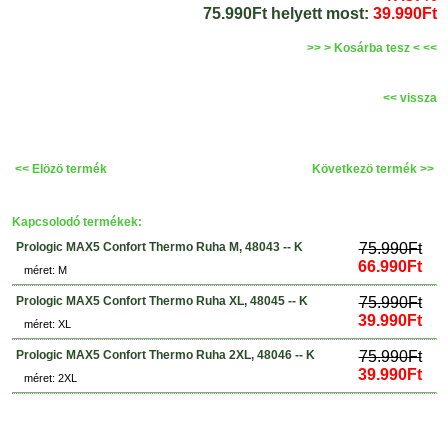
75.990Ft helyett most:
39.990Ft
>> > Kosárba tesz < <<
<< vissza
<< Elözö termék
Következö termék >>
Kapcsolodó termékek:
Prologic MAX5 Confort Thermo Ruha M, 48043 -- K
75.990Ft
66.990Ft
méret: M
Prologic MAX5 Confort Thermo Ruha XL, 48045 -- K
75.990Ft
39.990Ft
méret: XL
Prologic MAX5 Confort Thermo Ruha 2XL, 48046 -- K
75.990Ft
39.990Ft
méret: 2XL