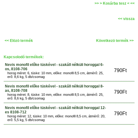
>> > Kosárba tesz < <<
<< vissza
<< Elözö termék
Következö termék >>
Kapcsolodó termékek:
Nevis monofil előke tüskével - szakáll nélküli horoggal 6-
os, 8108-706
790Ft
horog méret: 6, tüske: 10 mm, előke: monofil 8,5 cm, átmérő: 25,
erő: 8,6 kg, 5 db/csomag
Nevis monofil előke tüskével - szakáll nélküli horoggal 8-
as, 8108-708
790Ft
horog méret: 8, tüske: 10 mm, előke: monofil 8,5 cm, átmérő: 25,
erő: 8,6 kg, 5 db/csomag
Nevis monofil előke tüskével - szakáll nélküli horoggal 12-
es 8108-712
790Ft
horog méret: 12, tüske: 10 mm, előke: monofil 8,5 cm, átmérő: 20,
erő: 5,5 kg, 5 db/csomag