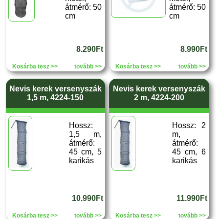
átmérő: 50
átmérő: 50
cm
cm
8.290Ft
8.990Ft
Kosárba tesz >>
tovább >>
Kosárba tesz >>
tovább >>
Nevis kerek versenyszák
Nevis kerek versenyszák
1,5 m, 4224-150
2 m, 4224-200
Hossz:
Hossz: 2
1,5 m,
m,
átmérő:
átmérő:
45 cm, 5
45 cm, 6
karikás
karikás
10.990Ft
11.990Ft
Kosárba tesz >>
tovább >>
Kosárba tesz >>
tovább >>