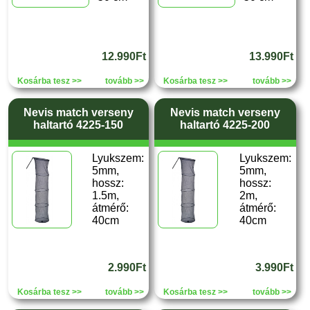
12.990Ft
13.990Ft
Kosárba tesz >>
tovább >>
Kosárba tesz >>
tovább >>
Nevis match verseny
Nevis match verseny
haltartó 4225-150
haltartó 4225-200
Lyukszem:
Lyukszem:
5mm,
5mm,
hossz:
hossz:
1.5m,
2m,
átmérő:
átmérő:
40cm
40cm
2.990Ft
3.990Ft
Kosárba tesz >>
tovább >>
Kosárba tesz >>
tovább >>