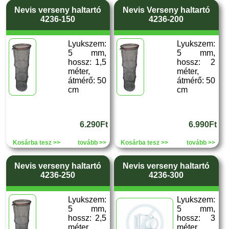
Nevis verseny haltartó
Nevis Verseny haltartó
4236-150
4236-200
Lyukszem:
Lyukszem:
5 mm,
5 mm,
hossz: 1,5
hossz: 2
méter,
méter,
átmérő: 50
átmérő: 50
cm
cm
6.290Ft
6.990Ft
Kosárba tesz >>
tovább >>
Kosárba tesz >>
tovább >>
Nevis verseny haltartó
Nevis verseny haltartó
4236-250
4236-300
Lyukszem:
Lyukszem:
5 mm,
5 mm,
hossz: 2,5
hossz: 3
méter,
méter,