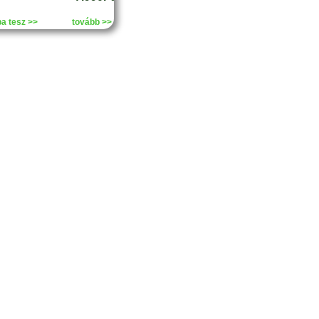
a tesz >>
tovább >>