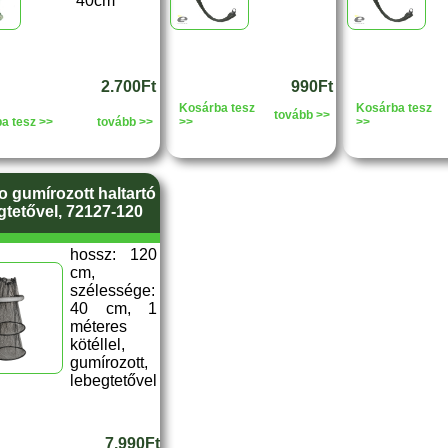
40cm
2.700Ft
990Ft
Kosárba tesz
Kosárba tesz
tovább >>
a tesz >>
tovább >>
>>
>>
 gumírozott haltartó
gtetővel, 72127-120
hossz: 120
cm,
szélessége:
40 cm, 1
méteres
kötéllel,
gumírozott,
lebegtetővel
7.990Ft