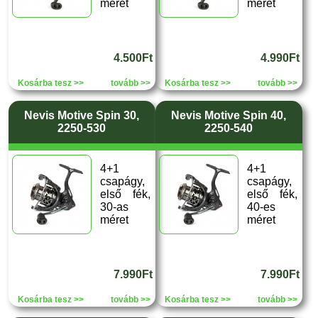
méret
méret
4.500Ft
4.990Ft
Kosárba tesz >>
tovább >>
Kosárba tesz >>
tovább >>
Nevis Motive Spin 30,
Nevis Motive Spin 40,
2250-530
2250-540
4+1
4+1
csapágy,
csapágy,
első fék,
első fék,
30-as
40-es
méret
méret
7.990Ft
7.990Ft
Kosárba tesz >>
tovább >>
Kosárba tesz >>
tovább >>