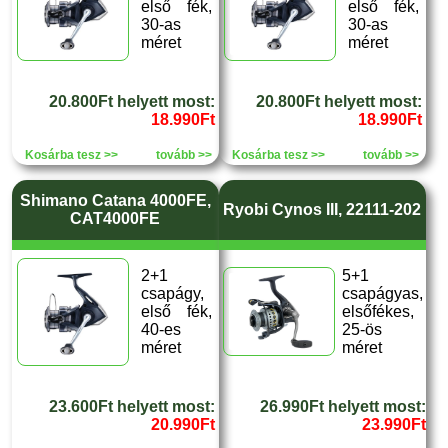
első fék,
első fék,
30-as
30-as
méret
méret
20.800Ft helyett most:
20.800Ft helyett most:
18.990Ft
18.990Ft
Kosárba tesz >>
tovább >>
Kosárba tesz >>
tovább >>
Shimano Catana 4000FE,
Ryobi Cynos III, 22111-202
CAT4000FE
2+1
5+1
csapágy,
csapágyas,
első fék,
elsőfékes,
40-es
25-ös
méret
méret
23.600Ft helyett most:
26.990Ft helyett most:
20.990Ft
23.990Ft