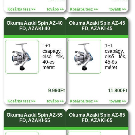
Kosárba tesz >>
tovább >>
Kosárba tesz >>
tovább >>
Okuma Azaki Spin AZ-40
Okuma Azaki Spin AZ-45
FD, AZAKI-40
FD, AZAKI-45
1+1
1+1
csapágy,
csapágy,
első fék,
első fék,
40-es
45-ös
méret
méret
9.990Ft
11.800Ft
Kosárba tesz >>
tovább >>
Kosárba tesz >>
tovább >>
Okuma Azaki Spin AZ-55
Okuma Azaki Spin AZ-65
FD, AZAKI-55
FD, AZAKI-65