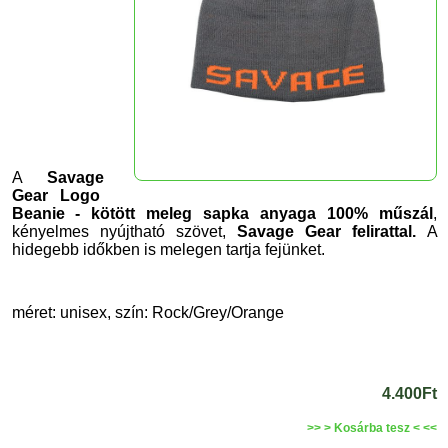
A
Savage
Gear Logo
Beanie - kötött meleg sapka anyaga 100% műszál
,
kényelmes nyújtható szövet,
Savage Gear felirattal
.
A
hidegebb időkben is melegen tartja fejünket.
méret: unisex, szín: Rock/Grey/Orange
4.400Ft
>> > Kosárba tesz < <<