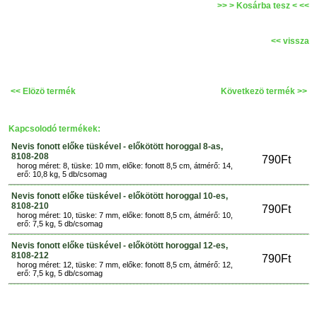
>> > Kosárba tesz < <<
<< vissza
<< Elözö termék
Következö termék >>
Kapcsolodó termékek:
Nevis fonott előke tüskével - előkötött horoggal 8-as,
8108-208
790Ft
horog méret: 8, tüske: 10 mm, előke: fonott 8,5 cm, átmérő: 14,
erő: 10,8 kg, 5 db/csomag
Nevis fonott előke tüskével - előkötött horoggal 10-es,
8108-210
790Ft
horog méret: 10, tüske: 7 mm, előke: fonott 8,5 cm, átmérő: 10,
erő: 7,5 kg, 5 db/csomag
Nevis fonott előke tüskével - előkötött horoggal 12-es,
8108-212
790Ft
horog méret: 12, tüske: 7 mm, előke: fonott 8,5 cm, átmérő: 12,
erő: 7,5 kg, 5 db/csomag