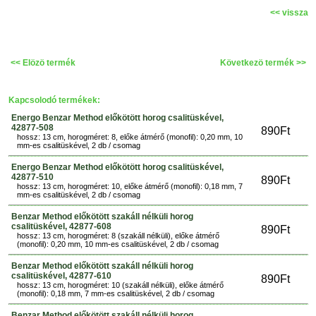
<< vissza
<< Elözö termék
Következö termék >>
Kapcsolodó termékek:
Energo Benzar Method előkötött horog csalitüskével,
42877-508
890Ft
hossz: 13 cm, horogméret: 8, előke átmérő (monofil): 0,20 mm, 10
mm-es csalitüskével, 2 db / csomag
Energo Benzar Method előkötött horog csalitüskével,
42877-510
890Ft
hossz: 13 cm, horogméret: 10, előke átmérő (monofil): 0,18 mm, 7
mm-es csalitüskével, 2 db / csomag
Benzar Method előkötött szakáll nélküli horog
csalitüskével, 42877-608
890Ft
hossz: 13 cm, horogméret: 8 (szakáll nélküli), előke átmérő
(monofil): 0,20 mm, 10 mm-es csalitüskével, 2 db / csomag
Benzar Method előkötött szakáll nélküli horog
csalitüskével, 42877-610
890Ft
hossz: 13 cm, horogméret: 10 (szakáll nélküli), előke átmérő
(monofil): 0,18 mm, 7 mm-es csalitüskével, 2 db / csomag
Benzar Method előkötött szakáll nélküli horog