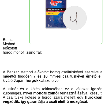
Benzar
Method
előkötött
horog monofil zsinórral:
A Benzar Method előkötött horog csalitüskével szerelve a
mérettől függően 7 és 10 mm-es csalitüskével érhető el,
kiváló
Japán horgokkal
szerelve.
A zsinór és a kötés tekintetében ez a változat igazán
különleges, mivel
monofil zsinór
felhasználásával készült.
A csalitüske kötése a horog szára mellett egy
hurokban
végződik, így garantálja a csali élethű mozgását.