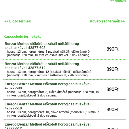
<< vissza
<< Elözö termék
Következö termék >>
Kapcsolodó termékek:
Benzar Method előkötött szakáll nélküli horog
csalitüskével, 42877-608
890Ft
hossz: 13 cm, horogméret: 8 (szakáll nélküli), előke átmérő
(monofil): 0,20 mm, 10 mm-es csalitüskével, 2 db / csomag
Benzar Method előkötött szakáll nélküli horog
csalitüskével, 42877-612
890Ft
hossz: 13 cm, horogméret: 12 (szakáll nélküli), előke átmérő
(monofil): 0,16 mm, 7 mm-es csalitüskével, 2 db / csomag
Energo Benzar Method előkötött horog csalitüskével,
42877-508
890Ft
hossz: 13 cm, horogméret: 8, előke átmérő (monofil): 0,20 mm, 10
mm-es csalitüskével, 2 db / csomag
Energo Benzar Method előkötött horog csalitüskével,
42877-510
890Ft
hossz: 13 cm, horogméret: 10, előke átmérő (monofil): 0,18 mm, 7
mm-es csalitüskével, 2 db / csomag
Energo Benzar Method előkötött horog csalitüskével,
42877-512