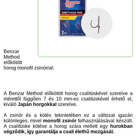
Benzar
Method
előkötött
horog monofil zsinórral:
A Benzar Method előkötött horog csalitüskével szerelve a
mérettől függően 7 és 10 mm-es csalitüskével érhető el,
kiváló
Japán horgokkal
szerelve.
A zsinór és a kötés tekintetében ez a változat igazán
különleges, mivel
monofil zsinór
felhasználásával készült.
A csalitüske kötése a horog szára mellett egy
hurokban
végződik, így garantálja a csali élethű mozgását.