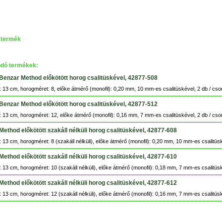
 termék
dó termékek:
Benzar Method előkötött horog csalitüskével, 42877-508
 13 cm, horogméret: 8, előke átmérő (monofil): 0,20 mm, 10 mm-es csalitüskével, 2 db / cs
Benzar Method előkötött horog csalitüskével, 42877-512
 13 cm, horogméret: 12, előke átmérő (monofil): 0,16 mm, 7 mm-es csalitüskével, 2 db / cs
Method előkötött szakáll nélküli horog csalitüskével, 42877-608
 13 cm, horogméret: 8 (szakáll nélküli), előke átmérő (monofil): 0,20 mm, 10 mm-es csalitüs
Method előkötött szakáll nélküli horog csalitüskével, 42877-610
 13 cm, horogméret: 10 (szakáll nélküli), előke átmérő (monofil): 0,18 mm, 7 mm-es csalitüs
Method előkötött szakáll nélküli horog csalitüskével, 42877-612
 13 cm, horogméret: 12 (szakáll nélküli), előke átmérő (monofil): 0,16 mm, 7 mm-es csalitüs