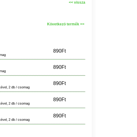
<< vissza
Következö termék >>
890Ft
omag
890Ft
omag
890Ft
kével, 2 db / csomag
890Ft
kével, 2 db / csomag
890Ft
kével, 2 db / csomag