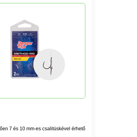
gően 7 és 10 mm-es csalitüskével érhető