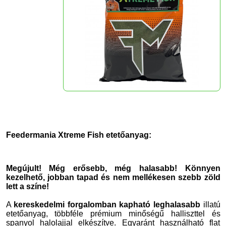
Feedermania Xtreme Fish etetőanyag:
Megújult! Még erősebb, még halasabb! Könnyen
kezelhető, jobban tapad és nem mellékesen szebb zöld
lett a színe!
A
kereskedelmi forgalomban kapható leghalasabb
illatú
etetőanyag, többféle prémium minőségű halliszttel és
spanyol halolajjal elkészítve. Egyaránt használható flat