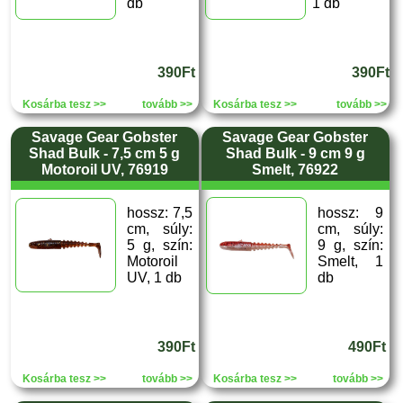
db
1 db
390Ft
390Ft
Kosárba tesz >>
tovább >>
Kosárba tesz >>
tovább >>
Savage Gear Gobster
Savage Gear Gobster
Shad Bulk - 7,5 cm 5 g
Shad Bulk - 9 cm 9 g
Motoroil UV, 76919
Smelt, 76922
hossz: 7,5
hossz: 9
cm, súly:
cm, súly:
5 g, szín:
9 g, szín:
Motoroil
Smelt, 1
UV, 1 db
db
390Ft
490Ft
Kosárba tesz >>
tovább >>
Kosárba tesz >>
tovább >>