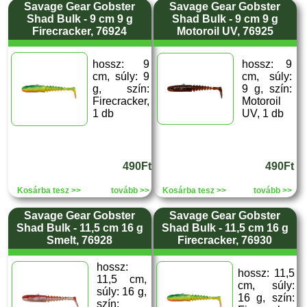
Savage Gear Gobster
Savage Gear Gobster
Shad Bulk - 9 cm 9 g
Shad Bulk - 9 cm 9 g
Firecracker, 76924
Motoroil UV, 76925
hossz: 9
hossz: 9
cm, súly: 9
cm, súly:
g, szín:
9 g, szín:
Firecracker,
Motoroil
1 db
UV, 1 db
490Ft
490Ft
Kosárba tesz >>
tovább >>
Kosárba tesz >>
tovább >>
Savage Gear Gobster
Savage Gear Gobster
Shad Bulk - 11,5 cm 16 g
Shad Bulk - 11,5 cm 16 g
Smelt, 76928
Firecracker, 76930
hossz:
hossz: 11,5
11,5 cm,
cm, súly:
súly: 16 g,
16 g, szín:
szín: