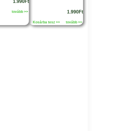
1.990Ft
1.990Ft
tovább >>
Kosárba tesz >>
tovább >>