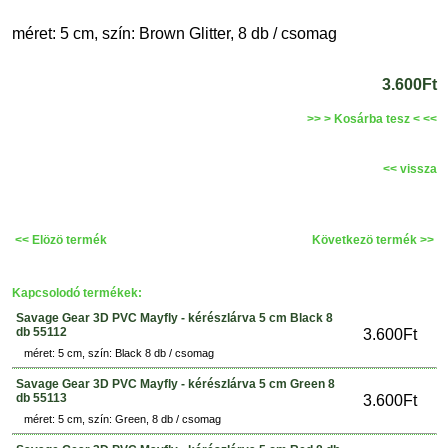
méret: 5 cm, szín: Brown Glitter, 8 db / csomag
3.600Ft
>> > Kosárba tesz < <<
<< vissza
<< Elözö termék
Következö termék >>
Kapcsolodó termékek:
Savage Gear 3D PVC Mayfly - kérészlárva 5 cm Black 8
db 55112
3.600Ft
méret: 5 cm, szín: Black 8 db / csomag
Savage Gear 3D PVC Mayfly - kérészlárva 5 cm Green 8
db 55113
3.600Ft
méret: 5 cm, szín: Green, 8 db / csomag