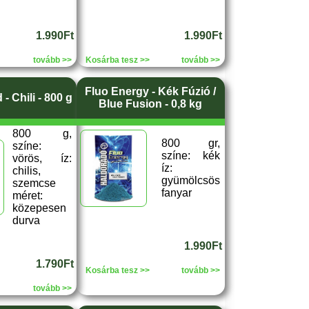
1.990Ft
1.990Ft
tovább >>
Kosárba tesz >>
tovább >>
Fluo Energy - Kék Fúzió /
 Chili - 800 g
Blue Fusion - 0,8 kg
800 g,
800 gr,
színe:
színe: kék
vörös, íz:
íz:
chilis,
gyümölcsös
szemcse
fanyar
méret:
közepesen
durva
1.990Ft
1.790Ft
Kosárba tesz >>
tovább >>
tovább >>